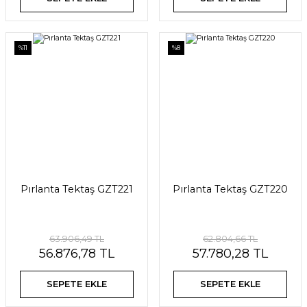
%11
%8
Pırlanta Tektaş GZT221
Pırlanta Tektaş GZT220
63.906,49 TL
62.804,66 TL
56.876,78 TL
57.780,28 TL
SEPETE EKLE
SEPETE EKLE