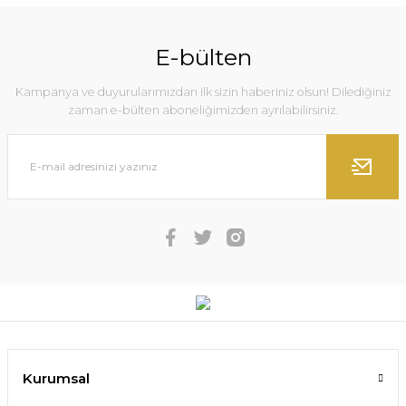
E-bülten
Kampanya ve duyurularımızdan ilk sizin haberiniz olsun! Dilediğiniz
zaman e-bülten aboneliğimizden ayrılabilirsiniz.
Kurumsal