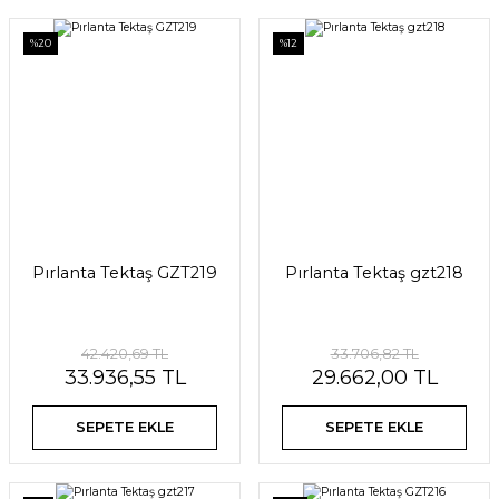
%20
%12
Pırlanta Tektaş GZT219
Pırlanta Tektaş gzt218
42.420,69 TL
33.706,82 TL
33.936,55 TL
29.662,00 TL
SEPETE EKLE
SEPETE EKLE