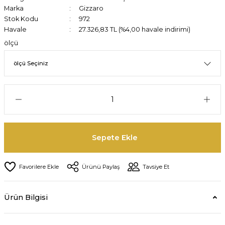
Marka
Gizzaro
Stok Kodu
972
Havale
27.326,83 TL (%4,00 havale indirimi)
ölçü
Sepete Ekle
Ürünü Paylaş
Tavsiye Et
Ürün Bilgisi