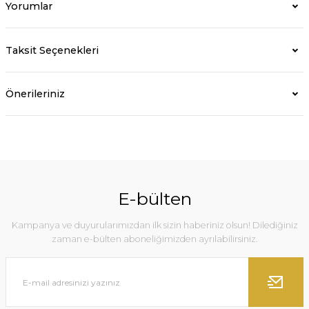
Yorumlar
Taksit Seçenekleri
Önerileriniz
E-bülten
Kampanya ve duyurularımızdan ilk sizin haberiniz olsun! Dilediğiniz
zaman e-bülten aboneliğimizden ayrılabilirsiniz.