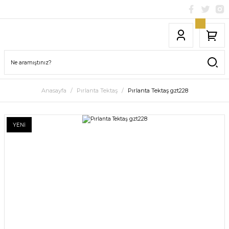
Anasayfa
Pırlanta Tektaş
Pırlanta Tektaş gzt228
YENİ