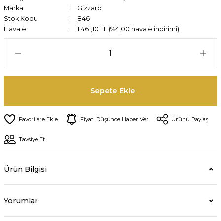
Marka
Gizzaro
Stok Kodu
846
Havale
1.461,10 TL (%4,00 havale indirimi)
Sepete Ekle
Fiyatı Düşünce Haber Ver
Ürünü Paylaş
Tavsiye Et
Ürün Bilgisi
Yorumlar