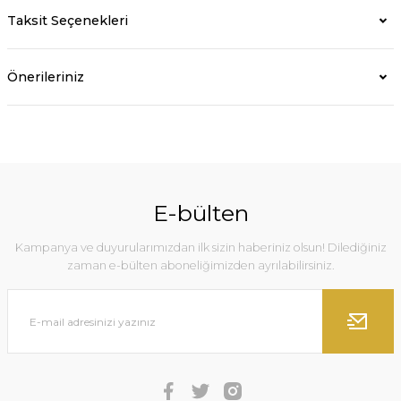
Taksit Seçenekleri
Önerileriniz
E-bülten
Kampanya ve duyurularımızdan ilk sizin haberiniz olsun! Dilediğiniz
zaman e-bülten aboneliğimizden ayrılabilirsiniz.