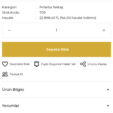
Kategori
Pırlanta Tektaş
Stok Kodu
709
Havale
22.898,45 TL (%4,00 havale indirimi)
Sepete Ekle
Fiyatı Düşünce Haber Ver
Ürünü Paylaş
Tavsiye Et
Ürün Bilgisi
Yorumlar