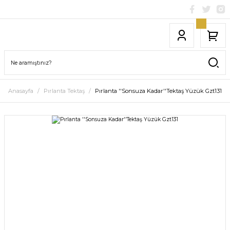
Anasayfa
Pırlanta Tektaş
Pırlanta ''Sonsuza Kadar''Tektaş Yüzük Gzt131