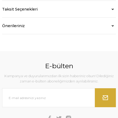
Taksit Seçenekleri
Önerileriniz
E-bülten
Kampanya ve duyurularımızdan ilk sizin haberiniz olsun! Dilediğiniz
zaman e-bülten aboneliğimizden ayrılabilirsiniz.