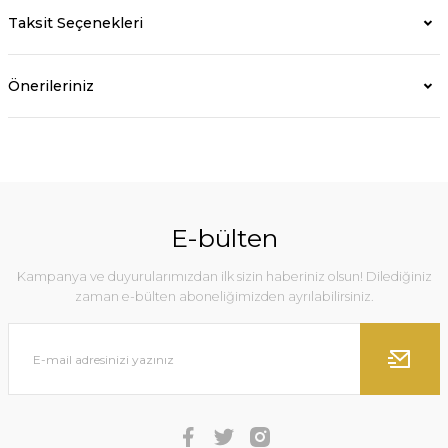
Taksit Seçenekleri
Önerileriniz
E-bülten
Kampanya ve duyurularımızdan ilk sizin haberiniz olsun! Dilediğiniz
zaman e-bülten aboneliğimizden ayrılabilirsiniz.