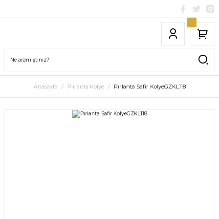
Anasayfa
Pırlanta Kolye
Pırlanta Safir KolyeGZKL118