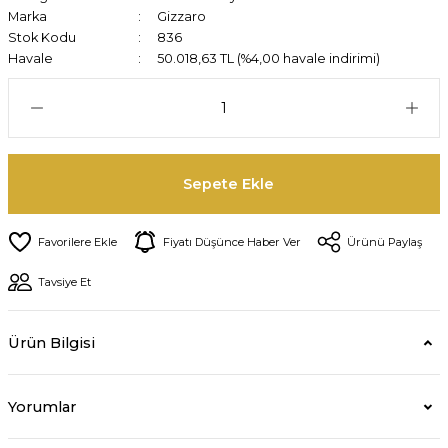
Marka
Gizzaro
Stok Kodu
836
Havale
50.018,63 TL (%4,00 havale indirimi)
Sepete Ekle
Fiyatı Düşünce Haber Ver
Ürünü Paylaş
Tavsiye Et
Ürün Bilgisi
Yorumlar