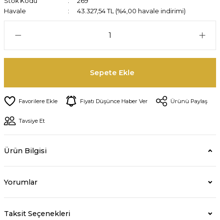
Stok Kodu
269
Havale
43.327,54 TL (%4,00 havale indirimi)
Sepete Ekle
Fiyatı Düşünce Haber Ver
Ürünü Paylaş
Tavsiye Et
Ürün Bilgisi
Yorumlar
Taksit Seçenekleri