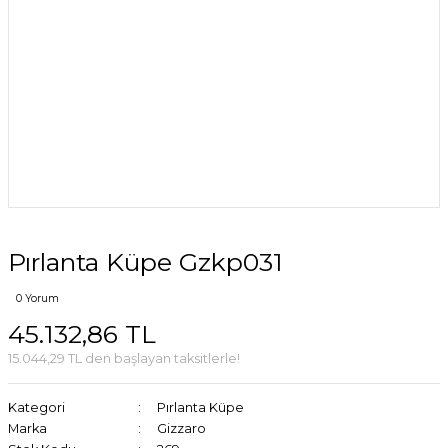
Pırlanta Küpe Gzkp031
0 Yorum
45.132,86 TL
15.044,29 TL den başlayan taksitlerle!
Kategori
Pırlanta Küpe
Marka
Gizzaro