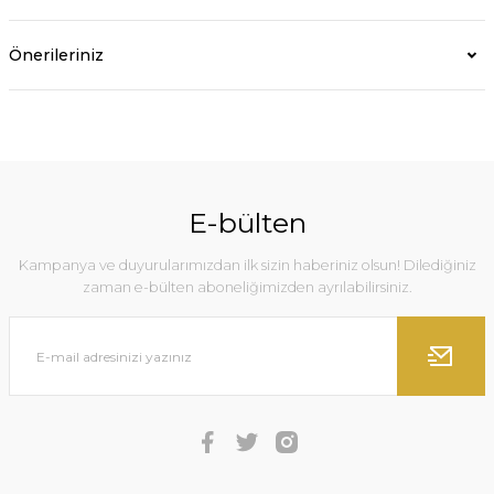
Önerileriniz
E-bülten
Kampanya ve duyurularımızdan ilk sizin haberiniz olsun! Dilediğiniz
zaman e-bülten aboneliğimizden ayrılabilirsiniz.