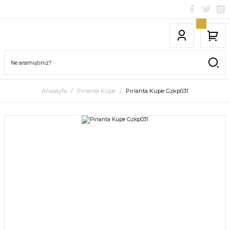
Anasayfa
Pırlanta Küpe
Pırlanta Küpe Gzkp031