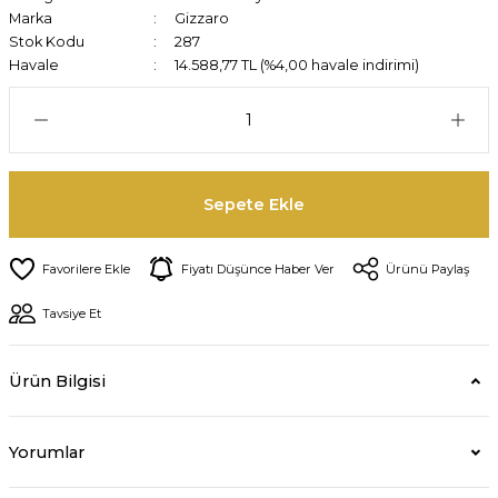
Marka
Gizzaro
Stok Kodu
287
Havale
14.588,77 TL (%4,00 havale indirimi)
Sepete Ekle
Fiyatı Düşünce Haber Ver
Ürünü Paylaş
Tavsiye Et
Ürün Bilgisi
Yorumlar