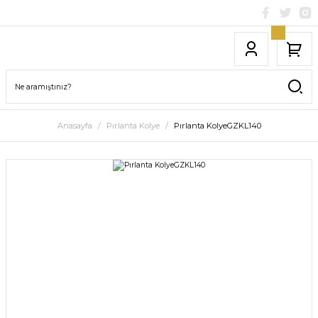
Anasayfa
Pırlanta Kolye
Pırlanta KolyeGZKL140