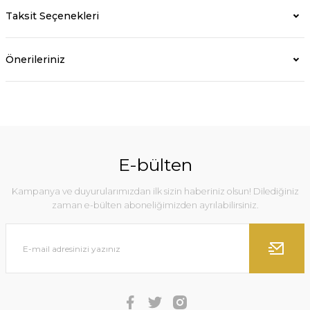
Taksit Seçenekleri
Önerileriniz
E-bülten
Kampanya ve duyurularımızdan ilk sizin haberiniz olsun! Dilediğiniz
zaman e-bülten aboneliğimizden ayrılabilirsiniz.