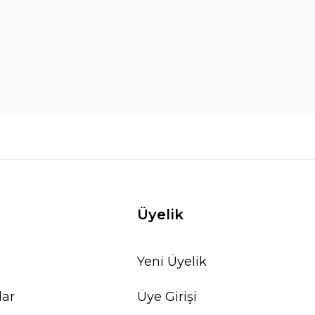
Üyelik
Yeni Üyelik
lar
Üye Girişi