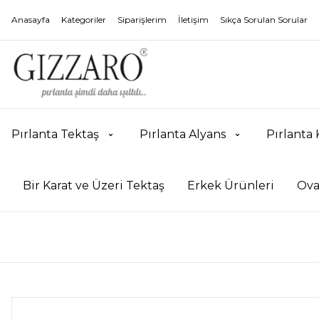
Anasayfa
Kategoriler
Siparişlerim
İletişim
Sıkça Sorulan Sorular
Pırlanta Tektaş
Pırlanta Alyans
Pırlanta
Bir Karat ve Üzeri Tektaş
Erkek Ürünleri
Ova