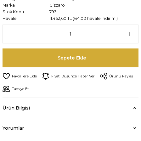
Marka
Gizzaro
Stok Kodu
793
Havale
11.462,60 TL (%4,00 havale indirimi)
Sepete Ekle
Fiyatı Düşünce Haber Ver
Ürünü Paylaş
Tavsiye Et
Ürün Bilgisi
Yorumlar