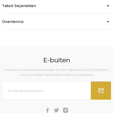
Taksit Seçenekleri
Önerileriniz
E-bülten
Kampanya ve duyurularımızdan ilk sizin haberiniz olsun! Dilediğiniz
zaman e-bülten aboneliğimizden ayrılabilirsiniz.