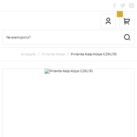
Anasayfa
Pırlanta Kolye
Pırlanta Kalp Kolye GZKL110