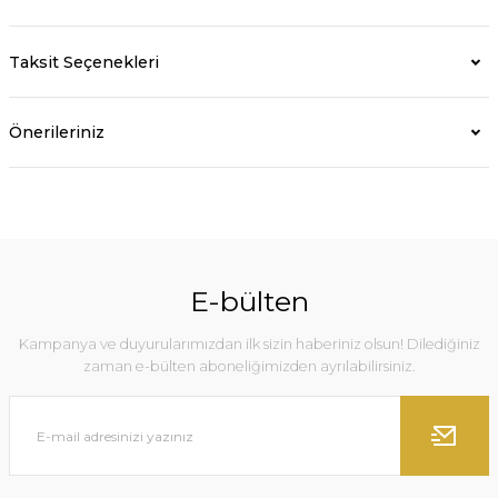
Taksit Seçenekleri
Önerileriniz
E-bülten
Kampanya ve duyurularımızdan ilk sizin haberiniz olsun! Dilediğiniz
zaman e-bülten aboneliğimizden ayrılabilirsiniz.