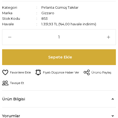
Kategori
Pırlanta Gümüş Takılar
Marka
Gizzaro
Stok Kodu
853
Havale
1.351,93 TL (%4,00 havale indirimi)
Sepete Ekle
Fiyatı Düşünce Haber Ver
Ürünü Paylaş
Tavsiye Et
Ürün Bilgisi
Yorumlar