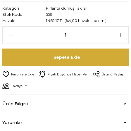
Kategori
Pırlanta Gümüş Takılar
Stok Kodu
559
Havale
1.462,17 TL (%4,00 havale indirimi)
Sepete Ekle
Fiyatı Düşünce Haber Ver
Ürünü Paylaş
Tavsiye Et
Ürün Bilgisi
Yorumlar