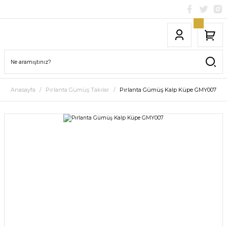
Anasayfa
Pırlanta Gümüş Takılar
Pırlanta Gümüş Kalp Küpe GMY007