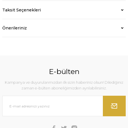
Taksit Seçenekleri
Önerileriniz
E-bülten
Kampanya ve duyurularımızdan ilk sizin haberiniz olsun! Dilediğiniz
zaman e-bülten aboneliğimizden ayrılabilirsiniz.