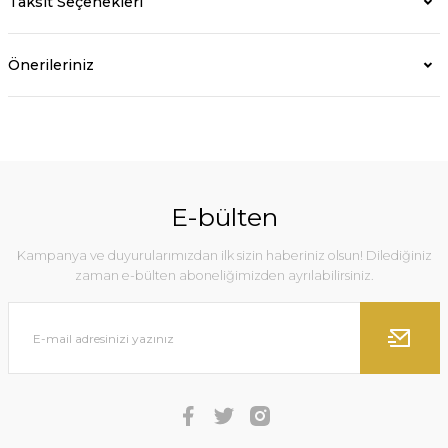
Taksit Seçenekleri
Önerileriniz
E-bülten
Kampanya ve duyurularımızdan ilk sizin haberiniz olsun! Dilediğiniz
zaman e-bülten aboneliğimizden ayrılabilirsiniz.