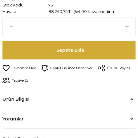
Stok Kodu
73
Havale
88.240,75 TL (%4,00 havale indirimi)
Sepete Ekle
Fiyatı Düşünce Haber Ver
Ürünü Paylaş
Tavsiye Et
Ürün Bilgisi
Yorumlar