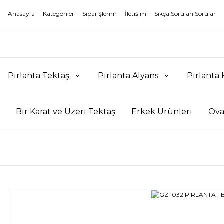
Anasayfa
Kategoriler
Siparişlerim
İletişim
Sıkça Sorulan Sorular
Pırlanta Tektaş
Pırlanta Alyans
Pırlanta
Bir Karat ve Üzeri Tektaş
Erkek Ürünleri
Ova