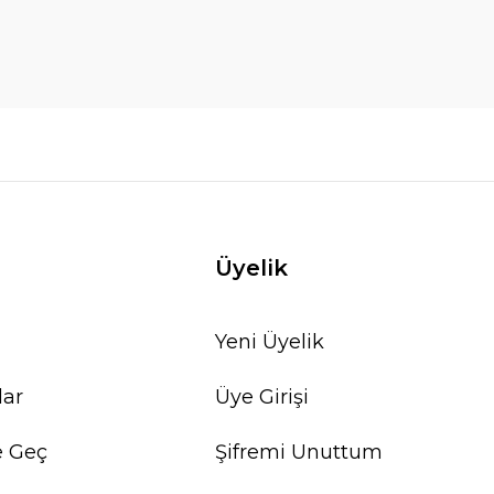
Üyelik
Yeni Üyelik
lar
Üye Girişi
e Geç
Şifremi Unuttum