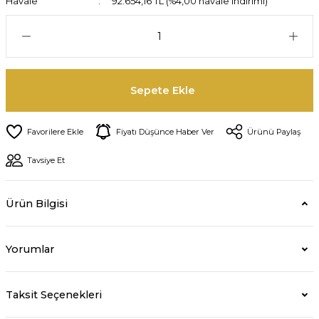
Havale
92.654,16 TL (%4,00 havale indirimi)
Sepete Ekle
Fiyatı Düşünce Haber Ver
Ürünü Paylaş
Tavsiye Et
Ürün Bilgisi
Yorumlar
Taksit Seçenekleri