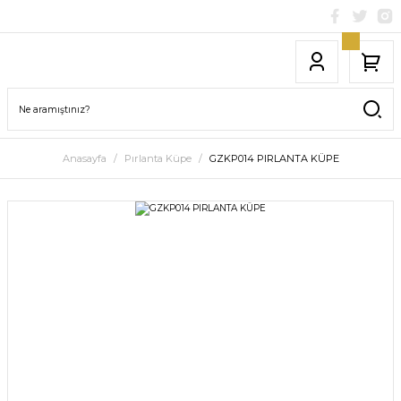
Anasayfa
Pırlanta Küpe
GZKP014 PIRLANTA KÜPE