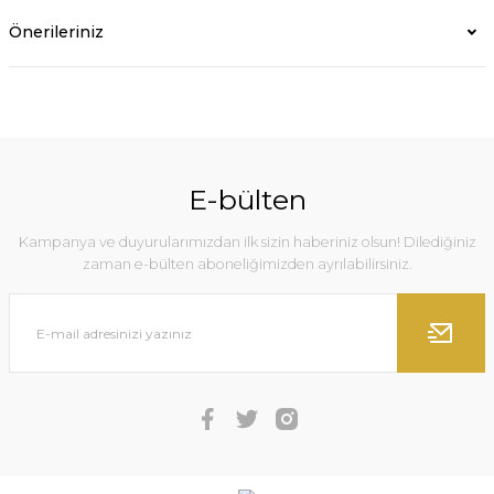
Önerileriniz
E-bülten
Kampanya ve duyurularımızdan ilk sizin haberiniz olsun! Dilediğiniz
zaman e-bülten aboneliğimizden ayrılabilirsiniz.