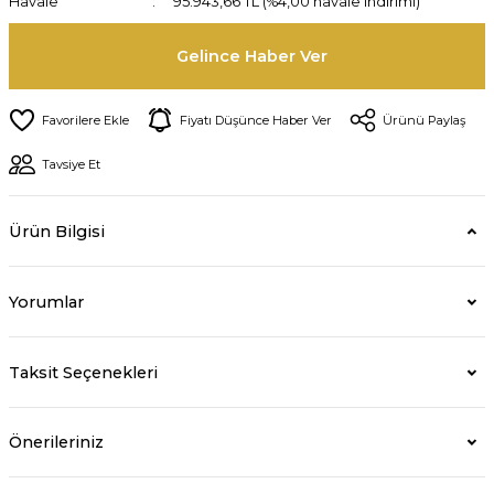
Havale
95.943,66 TL (%4,00 havale indirimi)
Gelince Haber Ver
Fiyatı Düşünce Haber Ver
Ürünü Paylaş
Tavsiye Et
Ürün Bilgisi
Yorumlar
Taksit Seçenekleri
Önerileriniz