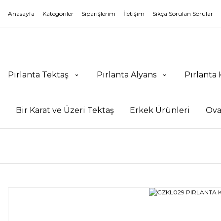
Anasayfa
Kategoriler
Siparişlerim
İletişim
Sıkça Sorulan Sorular
Pırlanta Tektaş
Pırlanta Alyans
Pırlanta
Bir Karat ve Üzeri Tektaş
Erkek Ürünleri
Ova