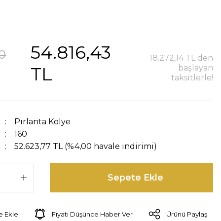
54.816,43
0
18.272,14 TL den
TL
başlayan
taksitlerle!
Pırlanta Kolye
160
52.623,77 TL (%4,00 havale indirimi)
Sepete Ekle
Fiyatı Düşünce Haber Ver
Ürünü Paylaş