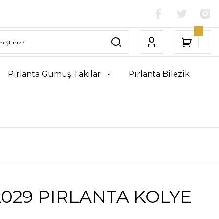
Pırlanta Gümüş Takılar
Pırlanta Bilezik
029 PIRLANTA KOLYE