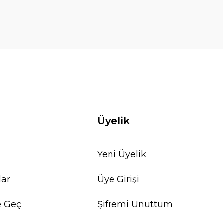
Üyelik
Yeni Üyelik
lar
Üye Girişi
e Geç
Şifremi Unuttum