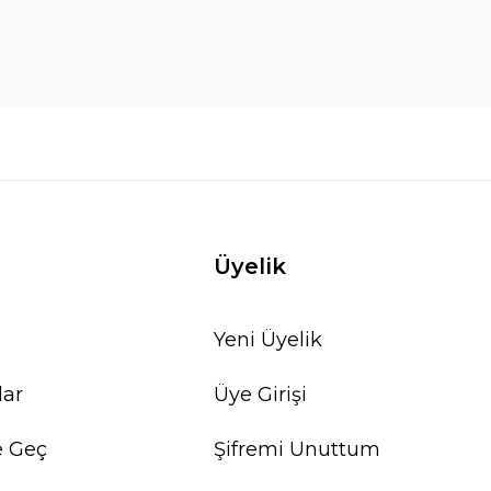
Üyelik
Yeni Üyelik
lar
Üye Girişi
e Geç
Şifremi Unuttum