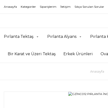
Anasayfa
Kategoriler
Siparişlerim
İletişim
Sıkça Sorulan Sorular
Pırlanta Tektaş
Pırlanta Alyans
Pırlanta
Bir Karat ve Üzeri Tektaş
Erkek Ürünleri
Ova
Anasayfa