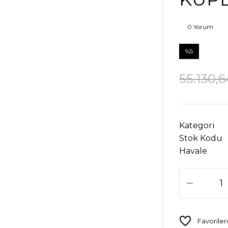
0 Yorum
%5
55.130,6
Kategori
Stok Kodu
Havale