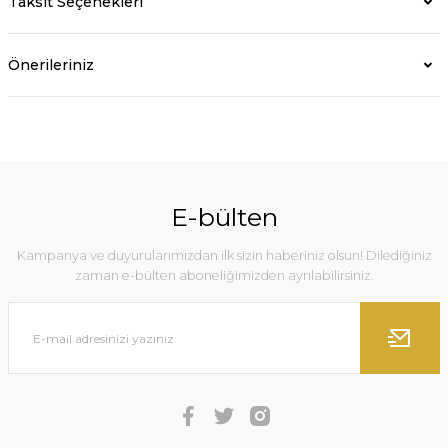
Taksit Seçenekleri
Önerileriniz
E-bülten
Kampanya ve duyurularımızdan ilk sizin haberiniz olsun! Dilediğiniz
zaman e-bülten aboneliğimizden ayrılabilirsiniz.