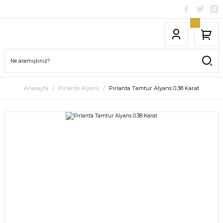
Anasayfa
Pırlanta Alyans
Pırlanta Tamtur Alyans 0.38 Karat