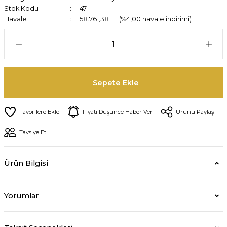
Stok Kodu
47
Havale
58.761,38 TL (%4,00 havale indirimi)
Sepete Ekle
Fiyatı Düşünce Haber Ver
Ürünü Paylaş
Tavsiye Et
Ürün Bilgisi
Yorumlar