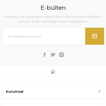
E-bülten
Kampanya ve duyurularımızdan ilk sizin haberiniz olsun! Dilediğiniz
zaman e-bülten aboneliğimizden ayrılabilirsiniz.
Kurumsal