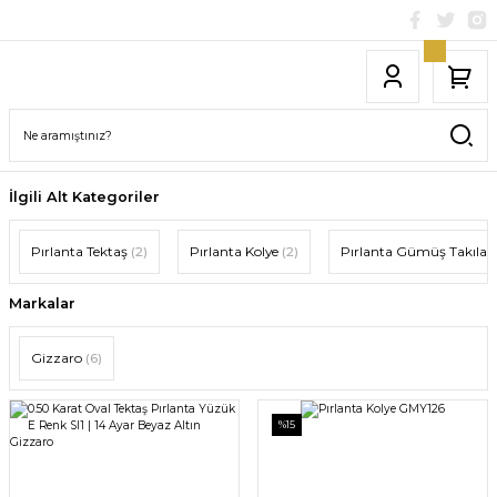
İlgili Alt Kategoriler
Pırlanta Tektaş
(2)
Pırlanta Kolye
(2)
Pırlanta Gümüş Takılar
Markalar
Gizzaro
(6)
%15